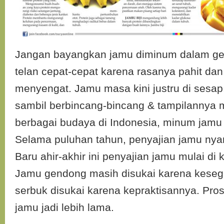
Jangan bayangkan jamu diminum dalam gela
telan cepat-cepat karena rasanya pahit da
menyengat. Jamu masa kini justru di sesap, 
sambil berbincang-bincang & tampilannya
berbagai budaya di Indonesia, minum jamu m
Selama puluhan tahun, penyajian jamu nyar
Baru ahir-akhir ini penyajian jamu mulai d
Jamu gendong masih disukai karena kese
serbuk disukai karena kepraktisannya. Pr
jamu jadi lebih lama.