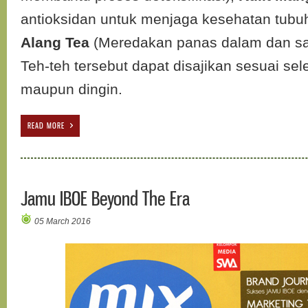
antioksidan untuk menjaga kesehatan tubu
Alang Tea
(Meredakan panas dalam dan sak
Teh-teh tersebut dapat disajikan sesuai se
maupun dingin.
READ MORE
Jamu IBOE Beyond The Era
05 March 2016