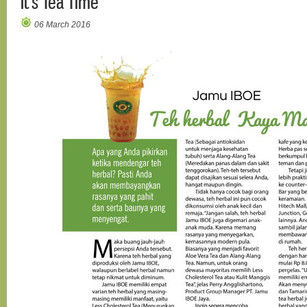
It's Tea Time
06 March 2016