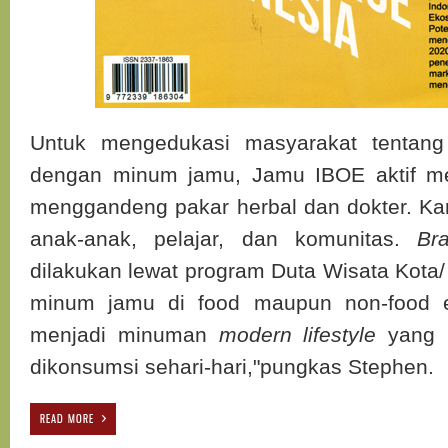
Untuk mengedukasi masyarakat tentang
dengan minum jamu, Jamu IBOE aktif m
menggandeng pakar herbal dan dokter. K
anak-anak, pelajar, dan komunitas.
Br
dilakukan lewat program Duta Wisata Kota/
minum jamu di food maupun non-food e
menjadi minuman
modern lifestyle
yang b
dikonsumsi sehari-hari,"pungkas Stephen.
READ MORE