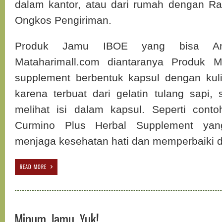
dalam kantor, atau dari rumah dengan R
Ongkos Pengiriman.
Produk Jamu IBOE yang bisa An
Mataharimall.com diantaranya Produk M
supplement berbentuk kapsul dengan kuli
karena terbuat dari gelatin tulang sapi,
melihat isi dalam kapsul. Seperti con
Curmino Plus Herbal Supplement yan
menjaga kesehatan hati dan memperbaiki 
READ MORE
Minum Jamu, Yuk!