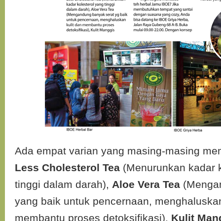
Ada empat varian yang masing-masing memi
Less Cholesterol Tea
(Menurunkan kadar k
tinggi dalam darah),
Aloe Vera Tea
(Mengan
yang baik untuk pencernaan, menghaluskan
membantu proses detoksifikasi),
Kulit Man