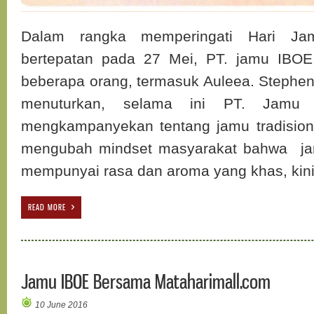
Dalam rangka memperingati Hari Ja
bertepatan pada 27 Mei, PT. jamu IBO
beberapa orang, termasuk Auleea. Stephe
menuturkan, selama ini PT. Jamu 
mengkampanyekan tentang jamu tradision
mengubah mindset masyarakat bahwa ja
mempunyai rasa dan aroma yang khas, kin
READ MORE
Jamu IBOE Bersama Mataharimall.com
10 June 2016