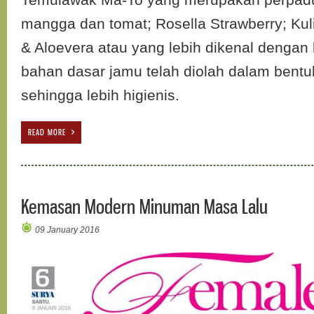
Temulawak Ma-To yang merupakan perpad
mangga dan tomat; Rosella Strawberry; Kul
& Aloevera atau yang lebih dikenal dengan 
bahan dasar jamu telah diolah dalam bentuk
sehingga lebih higienis.
READ MORE
Kemasan Modern Minuman Masa Lalu
09 January 2016