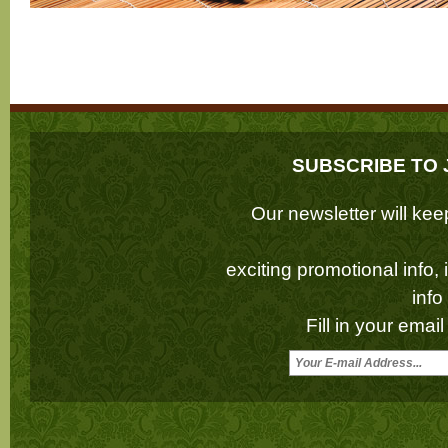
SUBSCRIBE TO 
Our newsletter will k
exciting promotional info,
inf
Fill in your emai