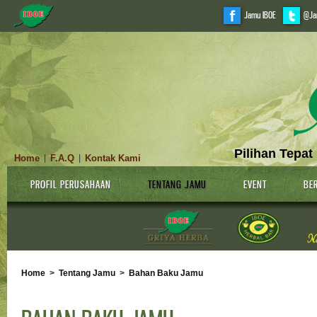
Jamu IBOE
@Ja
Pilihan Tepat
Home
F.A.Q
Kontak Kami
|
|
PROFIL PERUSAHAAN
TENTANG JAMU
EVENT
BER
Home
>
Tentang Jamu
>
Bahan Baku Jamu