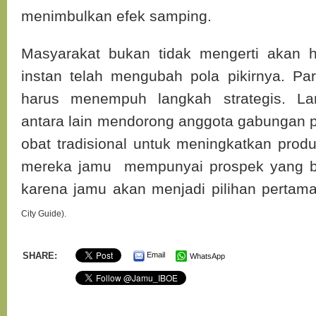
menimbulkan efek samping.
Masyarakat bukan tidak mengerti akan h
instan telah mengubah pola pikirnya. P
harus menempuh langkah strategis. Lan
antara lain mendorong anggota gabungan
obat tradisional untuk meningkatkan prod
mereka jamu mempunyai prospek yang b
karena jamu akan menjadi pilihan pertam
City Guide).
SHARE:
Email
WhatsApp