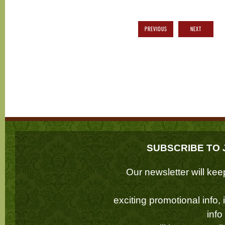
PREVIOUS
NEXT
SUBSCRIBE TO 
Our newsletter will k
exciting promotional info,
inf