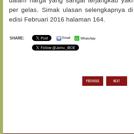
dalam harga yang sangat terjangkau yak
per gelas. Simak ulasan selengkapnya d
edisi Februari 2016 halaman 164.
SHARE:
Email
WhatsApp
PREVIOUS
NEXT