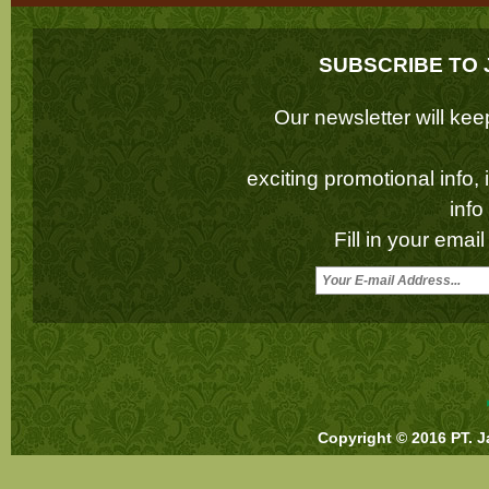
SUBSCRIBE TO 
Our newsletter will k
exciting promotional info,
inf
Fill in your emai
Copyright © 2016 PT. J