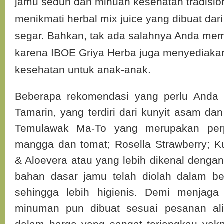
jamu seduh dan minuan kesehatan tradision
menikmati herbal mix juice yang dibuat dar
segar. Bahkan, tak ada salahnya Anda mem
karena IBOE Griya Herba juga menyediak
kesehatan untuk anak-anak.
Beberapa rekomendasi yang perlu Anda
Tamarin, yang terdiri dari kunyit asam da
Temulawak Ma-To yang merupakan per
mangga dan tomat; Rosella Strawberry; Ku
& Aloevera atau yang lebih dikenal dengan
bahan dasar jamu telah diolah dalam be
sehingga lebih higienis. Demi menjaga 
minuman pun dibuat sesuai pesanan a