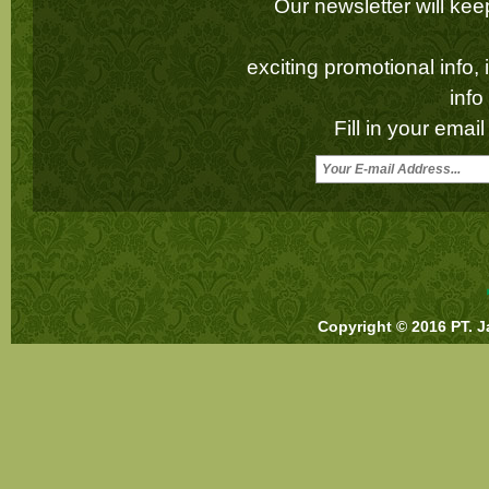
Our newsletter will k
exciting promotional info,
inf
Fill in your emai
Copyright © 2016 PT. J