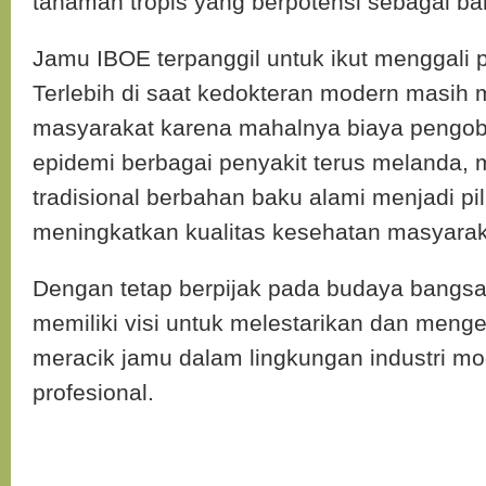
tanaman tropis yang berpotensi sebagai b
Jamu IBOE terpanggil untuk ikut menggali p
Terlebih di saat kedokteran modern masih 
masyarakat karena mahalnya biaya pengob
epidemi berbagai penyakit terus melanda,
tradisional berbahan baku alami menjadi pil
meningkatkan kualitas kesehatan masyarak
Dengan tetap berpijak pada budaya bangs
memiliki visi untuk melestarikan dan meng
meracik jamu dalam lingkungan industri m
profesional.