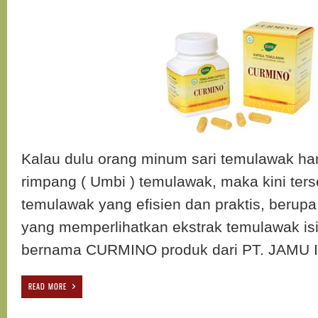
Kalau dulu orang minum sari temulawak ha
rimpang ( Umbi ) temulawak, maka kini ters
temulawak yang efisien dan praktis, berupa
yang memperlihatkan ekstrak temulawak isi
bernama CURMINO produk dari PT. JAMU 
READ MORE