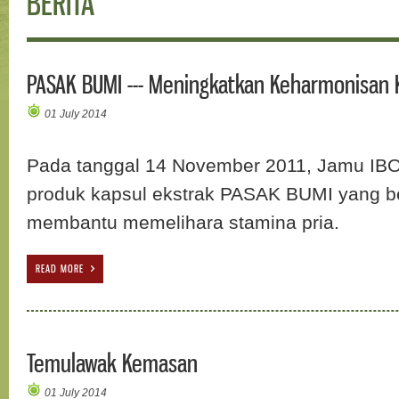
BERITA
PASAK BUMI --- Meningkatkan Keharmonisan 
01 July 2014
Pada tanggal 14 November 2011, Jamu IB
produk kapsul ekstrak PASAK BUMI yang be
membantu memelihara stamina pria.
READ MORE
Temulawak Kemasan
01 July 2014