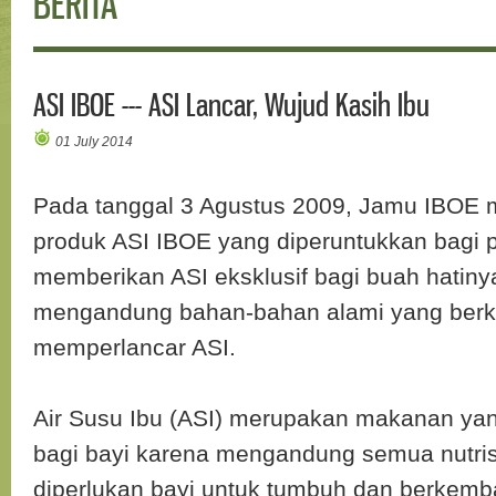
BERITA
ASI IBOE --- ASI Lancar, Wujud Kasih Ibu
01 July 2014
Pada tanggal 3 Agustus 2009, Jamu IBOE 
produk ASI IBOE yang diperuntukkan bagi p
memberikan ASI eksklusif bagi buah hatiny
mengandung bahan-bahan alami yang berkh
memperlancar ASI.
Air Susu Ibu (ASI) merupakan makanan yang
bagi bayi karena mengandung semua nutris
diperlukan bayi untuk tumbuh dan berkemb