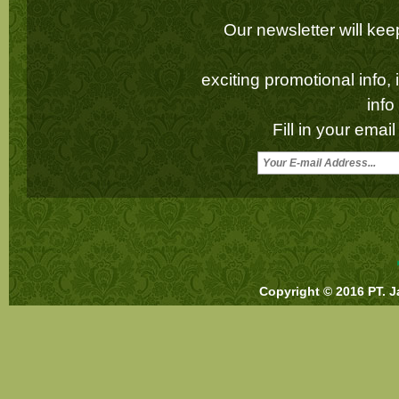
Our newsletter will k
exciting promotional info,
inf
Fill in your emai
Copyright © 2016 PT. J