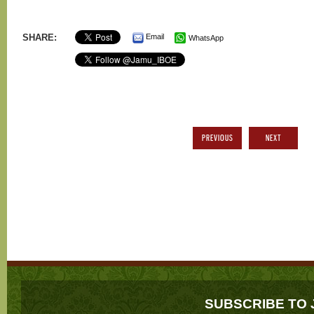
SHARE:
Email
WhatsApp
PREVIOUS
NEXT
SUBSCRIBE TO 