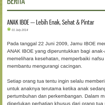
BERITA
ANAK IBOE --- Lebih Enak, Sehat & Pintar
01 July 2014
Pada tanggal 22 Juni 2009, Jamu IBOE me
ANAK IBOE yang diperuntukkan bagi anak-
memelihara kesehatan, memperbaiki nafs
membantu mengurangi cacingan.
Setiap orang tua tentu ingin selalu member
untuk anaknya terutama ketika anak seda
pertumbuhan dan perkembangan. Dalam ma
diperlukan perhatian khusus dari orang tua