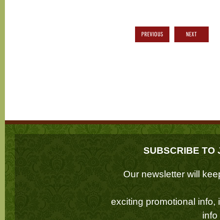
PREVIOUS
NEXT
SUBSCRIBE TO 
Our newsletter will k
exciting promotional info,
inf