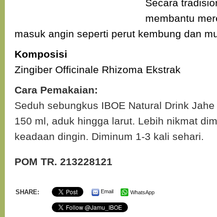
Secara tradisi
membantu mere
masuk angin seperti perut kembung dan mu
Komposisi
Zingiber Officinale Rhizoma Ekstrak
Cara Pemakaian:
Seduh sebungkus IBOE Natural Drink Jahe
150 ml, aduk hingga larut. Lebih nikmat d
keadaan dingin. Diminum 1-3 kali sehari.
POM TR. 213228121
SHARE:
Email
WhatsApp