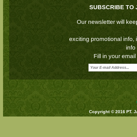
SUBSCRIBE TO 
Our newsletter will k
exciting promotional info,
inf
Fill in your emai
Copyright © 2016 PT. J