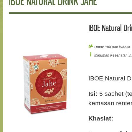
IBOE NATURAL DRINK JAHE
IBOE Natural Dr
Untuk Pria dan Wanita
Minuman Kesehatan Ins
IBOE Natural D
Isi:
5 sachet (t
kemasan rente
Khasiat: