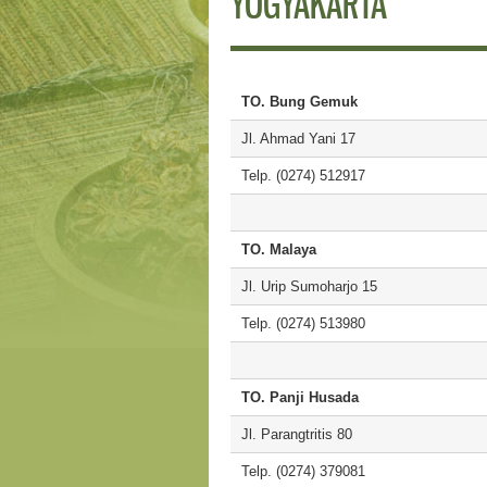
YOGYAKARTA
TO. Bung Gemuk
Jl. Ahmad Yani 17
Telp. (0274) 512917
TO. Malaya
Jl. Urip Sumoharjo 15
Telp. (0274) 513980
TO. Panji Husada
Jl. Parangtritis 80
Telp. (0274) 379081