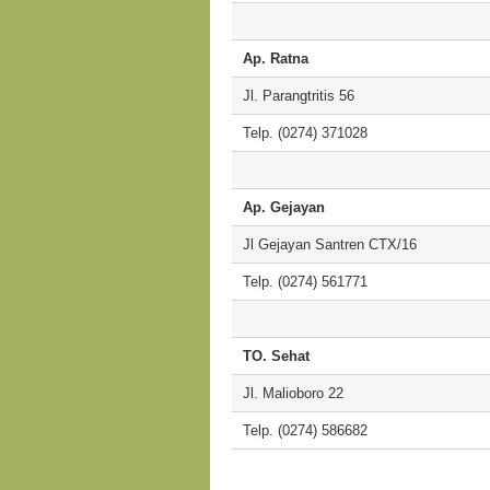
Ap. Ratna
Jl. Parangtritis 56
Telp. (0274) 371028
Ap. Gejayan
Jl Gejayan Santren CTX/16
Telp. (0274) 561771
TO. Sehat
Jl. Malioboro 22
Telp. (0274) 586682