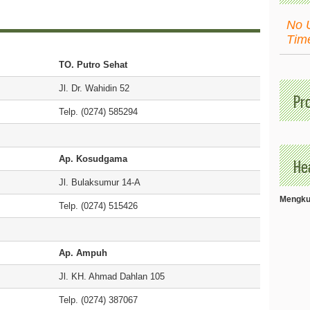
No 
Tim
TO. Putro Sehat
Jl. Dr. Wahidin 52
Pr
Telp. (0274) 585294
Ap. Kosudgama
Hea
Jl. Bulaksumur 14-A
Mengkud
Telp. (0274) 515426
Ap. Ampuh
Jl. KH. Ahmad Dahlan 105
Telp. (0274) 387067