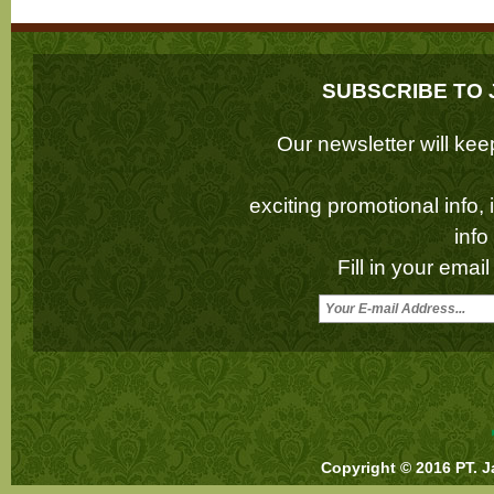
SUBSCRIBE TO 
Our newsletter will k
exciting promotional info,
inf
Fill in your emai
Copyright © 2016 PT. J