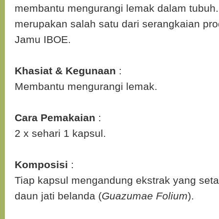
membantu mengurangi lemak dalam tubuh. 
merupakan salah satu dari serangkaian pr
Jamu IBOE.
Khasiat & Kegunaan
:
Membantu mengurangi lemak.
Cara Pemakaian
:
2 x sehari 1 kapsul.
Komposisi
:
Tiap kapsul mengandung ekstrak yang set
daun jati belanda (
Guazumae Folium
).