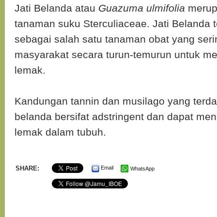
Jati Belanda atau
Guazuma ulmifolia
merupa
tanaman suku Sterculiaceae. Jati Belanda t
sebagai salah satu tanaman obat yang seri
masyarakat secara turun-temurun untuk 
lemak.
Kandungan tannin dan musilago yang terdap
belanda bersifat adstringent dan dapat me
lemak dalam tubuh.
SHARE:
Email
WhatsApp