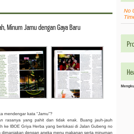
No 
Tim
ah, Minum Jamu dengan Gaya Baru
Pr
Hea
Mengkud
ika mendengar kata “Jamu”?
 rasanya yang pahit dan tidak enak. Buang jauh-jauh
gah ke IBOE Griya Herba yang berlokasi di Jalan Gubeng no
an dimanjakan dengan aneka menu makanan serta minuman