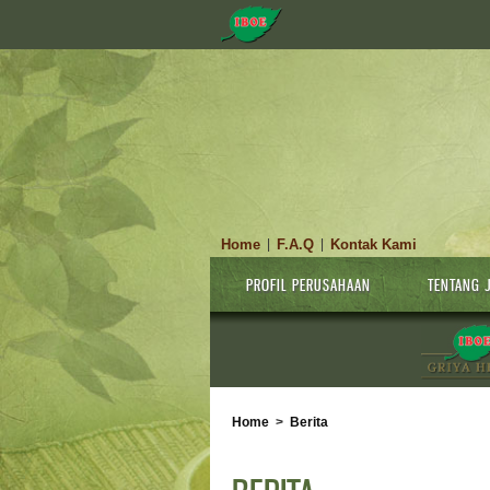
Home
F.A.Q
Kontak Kami
|
|
PROFIL PERUSAHAAN
TENTANG 
Home
>
Berita