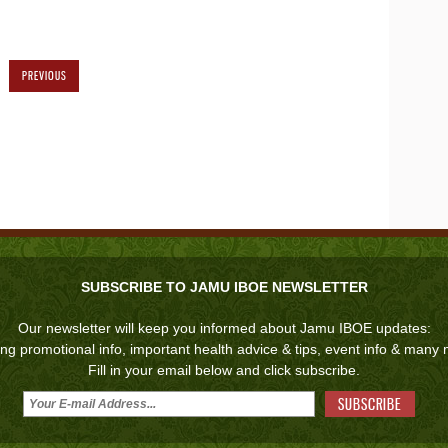
PREVIOUS
SUBSCRIBE TO JAMU IBOE NEWSLETTER
Our newsletter will keep you informed about Jamu IBOE updates:
ing promotional info, important health advice & tips, event info & many
Fill in your email below and click subscribe.