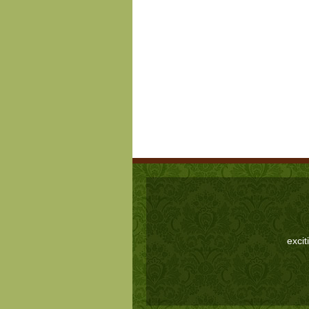
excit