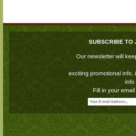
SUBSCRIBE TO 
Our newsletter will k
exciting promotional info,
inf
Fill in your emai