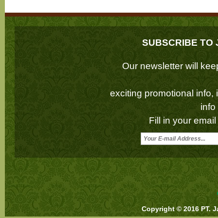
SUBSCRIBE TO 
Our newsletter will k
exciting promotional info,
inf
Fill in your emai
Copyright © 2016 PT. J