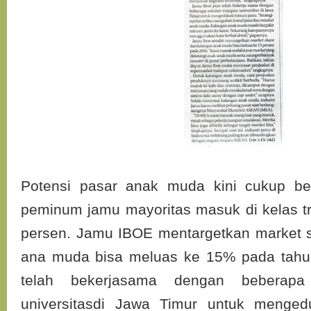
Potensi pasar anak muda kini cukup bes
peminum jamu mayoritas masuk di kelas trad
persen. Jamu IBOE mentargetkan market 
ana muda bisa meluas ke 15% pada tah
telah bekerjasama dengan beberap
universitasdi Jawa Timur untuk menge