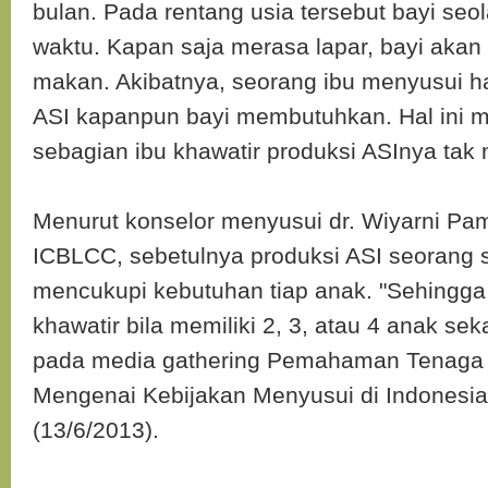
bulan. Pada rentang usia tersebut bayi seol
waktu. Kapan saja merasa lapar, bayi aka
makan. Akibatnya, seorang ibu menyusui h
ASI kapanpun bayi membutuhkan. Hal ini 
sebagian ibu khawatir produksi ASInya tak
Menurut konselor menyusui dr. Wiyarni Pam
ICBLCC, sebetulnya produksi ASI seorang 
mencukupi kebutuhan tiap anak. "Sehingga i
khawatir bila memiliki 2, 3, atau 4 anak sek
pada media gathering Pemahaman Tenaga
Mengenai Kebijakan Menyusui di Indonesia 
(13/6/2013).