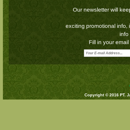
Our newsletter will k
exciting promotional info,
inf
Fill in your emai
Copyright © 2016 PT. J