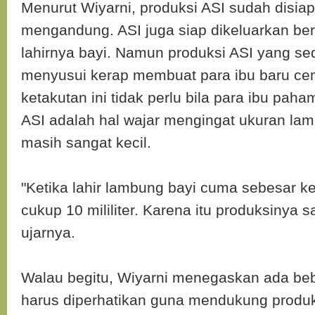
Menurut Wiyarni, produksi ASI sudah disiap
mengandung. ASI juga siap dikeluarkan b
lahirnya bayi. Namun produksi ASI yang sed
menyusui kerap membuat para ibu baru ce
ketakutan ini tidak perlu bila para ibu pa
ASI adalah hal wajar mengingat ukuran la
masih sangat kecil.
"Ketika lahir lambung bayi cuma sebesar k
cukup 10 mililiter. Karena itu produksinya sa
ujarnya.
Walau begitu, Wiyarni menegaskan ada beb
harus diperhatikan guna mendukung produ